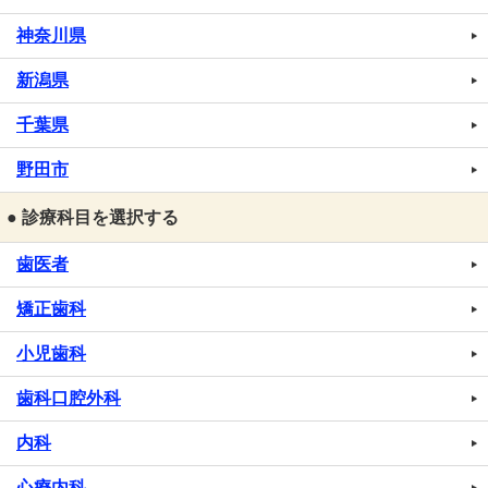
神奈川県
新潟県
千葉県
野田市
● 診療科目を選択する
歯医者
矯正歯科
小児歯科
歯科口腔外科
内科
心療内科