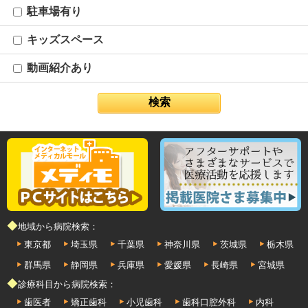
駐車場有り
キッズスペース
動画紹介あり
◆地域から病院検索：
東京都
埼玉県
千葉県
神奈川県
茨城県
栃木県
群馬県
静岡県
兵庫県
愛媛県
長崎県
宮城県
◆診療科目から病院検索：
歯医者
矯正歯科
小児歯科
歯科口腔外科
内科