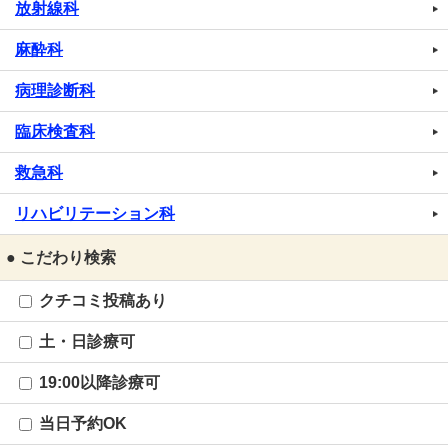
放射線科
麻酔科
病理診断科
臨床検査科
救急科
リハビリテーション科
● こだわり検索
クチコミ投稿あり
土・日診療可
19:00以降診療可
当日予約OK