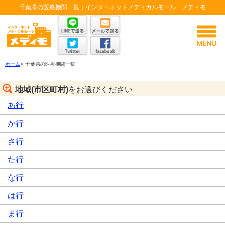
千葉県の医療機関一覧｜インターネットメディカルモール メディモ
ホーム
>
千葉県の医療機関一覧
地域(市区町村)
をお選びください
あ行
か行
さ行
た行
な行
は行
ま行