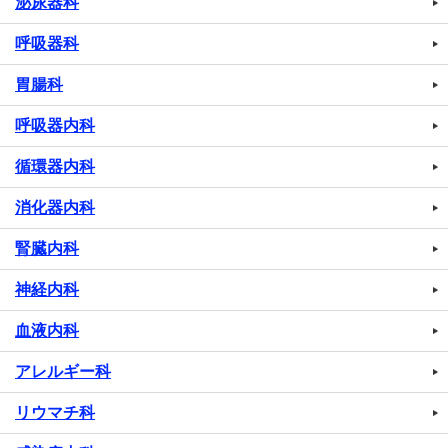
泌尿器科
呼吸器科
胃腸科
呼吸器内科
循環器内科
消化器内科
腎臓内科
神経内科
血液内科
アレルギー科
リウマチ科