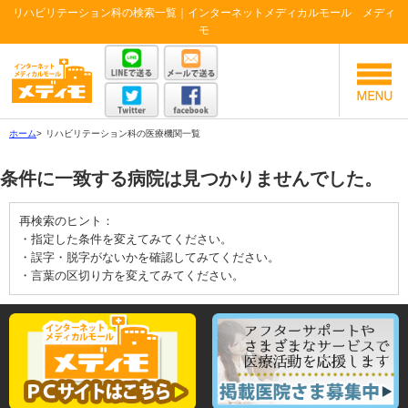
リハビリテーション科の検索一覧｜インターネットメディカルモール メディ
モ
ホーム
>
リハビリテーション科の医療機関一覧
条件に一致する病院は見つかりませんでした。
再検索のヒント：
・指定した条件を変えてみてください。
・誤字・脱字がないかを確認してみてください。
・言葉の区切り方を変えてみてください。